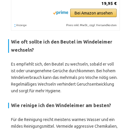
19,95 €
Bei Amazon ansehen
*
Preis inkl. MwSt., zzgl. Versandkosten
Anzeige
Wie oft sollte ich den Beutel im Windeleimer
wechseln?
Es empfiehlt sich, den Beutel zu wechseln, sobald er voll
ist oder unangenehme Gerüche durchkommen. Bei hohem
Windelverbrauch kann das mehrmals pro Woche nötig sein.
Regelmäßiges Wechseln verhindert Geruchsentwicklung
und sorgt für mehr Hygiene.
Wie reinige ich den Windeleimer am besten?
Für die Reinigung reicht meistens warmes Wasser und ein
mildes Reinigungsmittel. Vermeide aggressive Chemikalien,