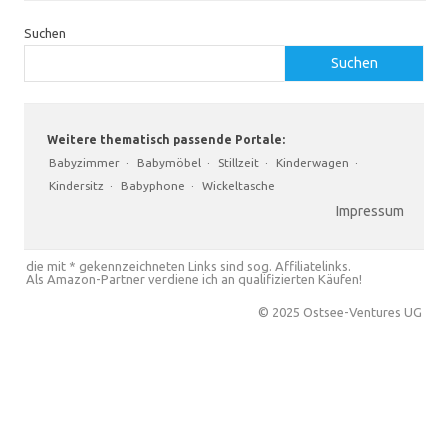
Suchen
Suchen
Weitere thematisch passende Portale:
Babyzimmer
·
Babymöbel
·
Stillzeit
·
Kinderwagen
·
Kindersitz
·
Babyphone
·
Wickeltasche
Impressum
die mit * gekennzeichneten Links sind sog. Affiliatelinks.
Als Amazon-Partner verdiene ich an qualifizierten Käufen!
© 2025 Ostsee-Ventures UG