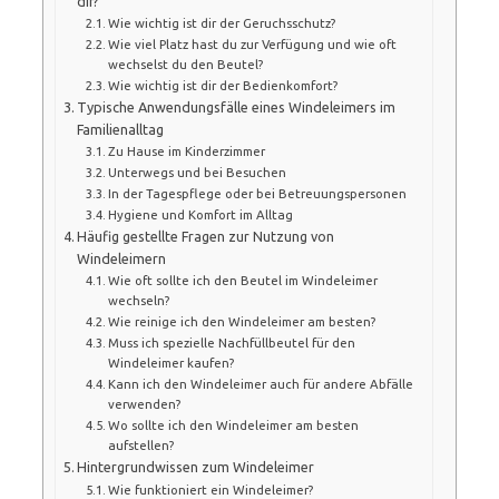
dir?
Wie wichtig ist dir der Geruchsschutz?
Wie viel Platz hast du zur Verfügung und wie oft
wechselst du den Beutel?
Wie wichtig ist dir der Bedienkomfort?
Typische Anwendungsfälle eines Windeleimers im
Familienalltag
Zu Hause im Kinderzimmer
Unterwegs und bei Besuchen
In der Tagespflege oder bei Betreuungspersonen
Hygiene und Komfort im Alltag
Häufig gestellte Fragen zur Nutzung von
Windeleimern
Wie oft sollte ich den Beutel im Windeleimer
wechseln?
Wie reinige ich den Windeleimer am besten?
Muss ich spezielle Nachfüllbeutel für den
Windeleimer kaufen?
Kann ich den Windeleimer auch für andere Abfälle
verwenden?
Wo sollte ich den Windeleimer am besten
aufstellen?
Hintergrundwissen zum Windeleimer
Wie funktioniert ein Windeleimer?