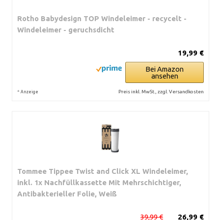
Rotho Babydesign TOP Windeleimer - recycelt -
Windeleimer - geruchsdicht
19,99 €
Bei Amazon
ansehen
*
Preis inkl. MwSt., zzgl. Versandkosten
Anzeige
Tommee Tippee Twist and Click XL Windeleimer,
inkl. 1x Nachfüllkassette Mit Mehrschichtiger,
Antibakterieller Folie, Weiß
39,99 €
26,99 €