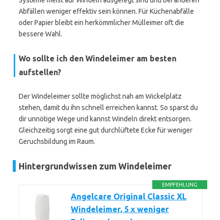
Systeme meist auf Windeln ausgelegt sind und bei anderen
Abfällen weniger effektiv sein können. Für Küchenabfälle
oder Papier bleibt ein herkömmlicher Mülleimer oft die
bessere Wahl.
Wo sollte ich den Windeleimer am besten
aufstellen?
Der Windeleimer sollte möglichst nah am Wickelplatz
stehen, damit du ihn schnell erreichen kannst. So sparst du
dir unnötige Wege und kannst Windeln direkt entsorgen.
Gleichzeitig sorgt eine gut durchlüftete Ecke für weniger
Geruchsbildung im Raum.
Hintergrundwissen zum Windeleimer
EMPFEHLUNG
Angelcare Original Classic XL
Windeleimer, 5 x weniger