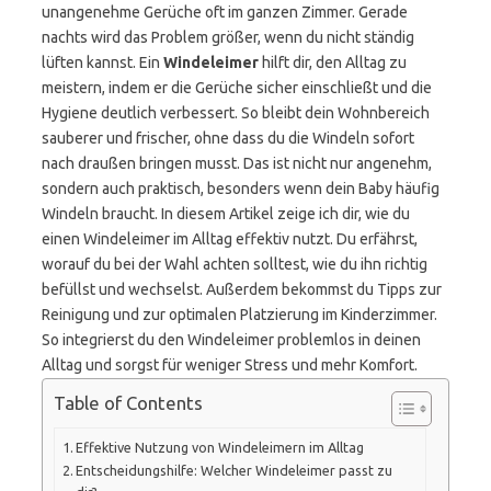
unangenehme Gerüche oft im ganzen Zimmer. Gerade
nachts wird das Problem größer, wenn du nicht ständig
lüften kannst. Ein
Windeleimer
hilft dir, den Alltag zu
meistern, indem er die Gerüche sicher einschließt und die
Hygiene deutlich verbessert. So bleibt dein Wohnbereich
sauberer und frischer, ohne dass du die Windeln sofort
nach draußen bringen musst. Das ist nicht nur angenehm,
sondern auch praktisch, besonders wenn dein Baby häufig
Windeln braucht. In diesem Artikel zeige ich dir, wie du
einen Windeleimer im Alltag effektiv nutzt. Du erfährst,
worauf du bei der Wahl achten solltest, wie du ihn richtig
befüllst und wechselst. Außerdem bekommst du Tipps zur
Reinigung und zur optimalen Platzierung im Kinderzimmer.
So integrierst du den Windeleimer problemlos in deinen
Alltag und sorgst für weniger Stress und mehr Komfort.
Table of Contents
Effektive Nutzung von Windeleimern im Alltag
Entscheidungshilfe: Welcher Windeleimer passt zu