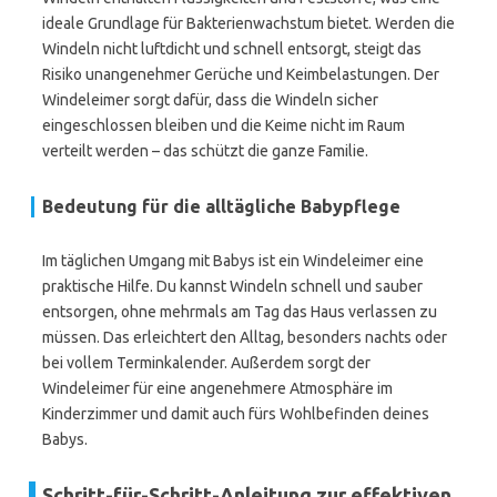
ideale Grundlage für Bakterienwachstum bietet. Werden die
Windeln nicht luftdicht und schnell entsorgt, steigt das
Risiko unangenehmer Gerüche und Keimbelastungen. Der
Windeleimer sorgt dafür, dass die Windeln sicher
eingeschlossen bleiben und die Keime nicht im Raum
verteilt werden – das schützt die ganze Familie.
Bedeutung für die alltägliche Babypflege
Im täglichen Umgang mit Babys ist ein Windeleimer eine
praktische Hilfe. Du kannst Windeln schnell und sauber
entsorgen, ohne mehrmals am Tag das Haus verlassen zu
müssen. Das erleichtert den Alltag, besonders nachts oder
bei vollem Terminkalender. Außerdem sorgt der
Windeleimer für eine angenehmere Atmosphäre im
Kinderzimmer und damit auch fürs Wohlbefinden deines
Babys.
Schritt-für-Schritt-Anleitung zur effektiven