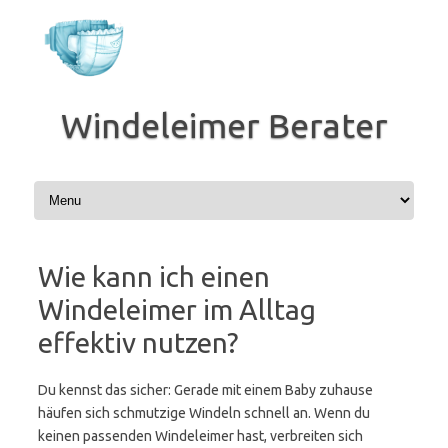
Zum
Inhalt
springen
Windeleimer Berater
Wie kann ich einen
Windeleimer im Alltag
effektiv nutzen?
Du kennst das sicher: Gerade mit einem Baby zuhause
häufen sich schmutzige Windeln schnell an. Wenn du
keinen passenden Windeleimer hast, verbreiten sich