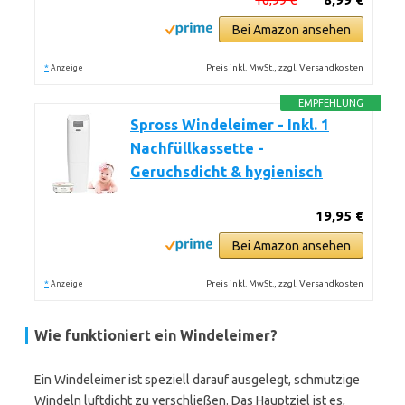
Bei Amazon ansehen
*
Preis inkl. MwSt., zzgl. Versandkosten
Anzeige
EMPFEHLUNG
Spross Windeleimer - Inkl. 1
Nachfüllkassette -
Geruchsdicht & hygienisch
19,95 €
Bei Amazon ansehen
*
Preis inkl. MwSt., zzgl. Versandkosten
Anzeige
Wie funktioniert ein Windeleimer?
Ein Windeleimer ist speziell darauf ausgelegt, schmutzige
Windeln luftdicht zu verschließen. Das Hauptziel ist es,