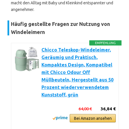
macht den Alltag mit Baby und Kleinkind entspannter und
angenehmer.
Häufig gestellte Fragen zur Nutzung von
Windeleimern
EMPFEHLUNG
Chicco Teleskop-Windeleimer,
Geräumig und Praktisch,
Kompaktes Design, Kompatibel
mit Chicco Odour Off
Müllbeuteln, Hergestellt aus 50
Prozent wiederverwendetem
Kunststoff, grün
64,00 €
36,84 €
Bei Amazon ansehen