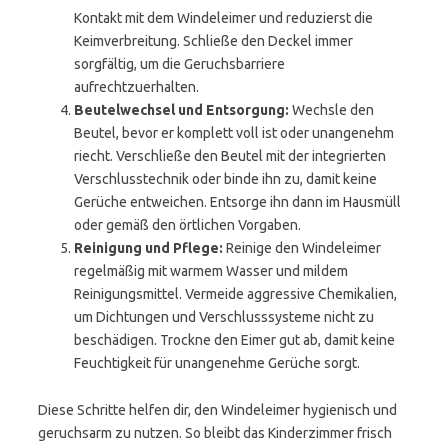
Kontakt mit dem Windeleimer und reduzierst die
Keimverbreitung. Schließe den Deckel immer
sorgfältig, um die Geruchsbarriere
aufrechtzuerhalten.
Beutelwechsel und Entsorgung:
Wechsle den
Beutel, bevor er komplett voll ist oder unangenehm
riecht. Verschließe den Beutel mit der integrierten
Verschlusstechnik oder binde ihn zu, damit keine
Gerüche entweichen. Entsorge ihn dann im Hausmüll
oder gemäß den örtlichen Vorgaben.
Reinigung und Pflege:
Reinige den Windeleimer
regelmäßig mit warmem Wasser und mildem
Reinigungsmittel. Vermeide aggressive Chemikalien,
um Dichtungen und Verschlusssysteme nicht zu
beschädigen. Trockne den Eimer gut ab, damit keine
Feuchtigkeit für unangenehme Gerüche sorgt.
Diese Schritte helfen dir, den Windeleimer hygienisch und
geruchsarm zu nutzen. So bleibt das Kinderzimmer frisch