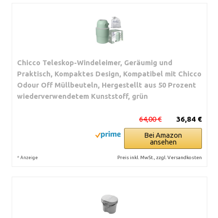
Chicco Teleskop-Windeleimer, Geräumig und
Praktisch, Kompaktes Design, Kompatibel mit Chicco
Odour Off Müllbeuteln, Hergestellt aus 50 Prozent
wiederverwendetem Kunststoff, grün
64,00 €
36,84 €
Bei Amazon
ansehen
*
Preis inkl. MwSt., zzgl. Versandkosten
Anzeige