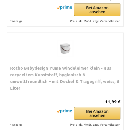
Bei Amazon
ansehen
*
Preis inkl. MwSt., zzgl. Versandkosten
Anzeige
Rotho Babydesign Yuma Windeleimer klein - aus
recyceltem Kunststoff, hygienisch &
umweltfreundlich – mit Deckel & Tragegriff, weiss, 6
Liter
11,99 €
Bei Amazon
ansehen
*
Preis inkl. MwSt., zzgl. Versandkosten
Anzeige