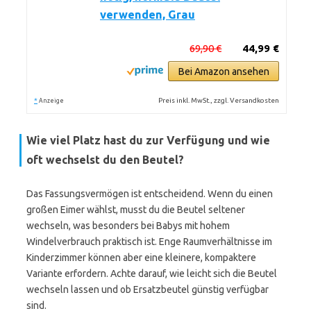
verwenden, Grau
69,90 €
44,99 €
Bei Amazon ansehen
*
Preis inkl. MwSt., zzgl. Versandkosten
Anzeige
Wie viel Platz hast du zur Verfügung und wie
oft wechselst du den Beutel?
Das Fassungsvermögen ist entscheidend. Wenn du einen
großen Eimer wählst, musst du die Beutel seltener
wechseln, was besonders bei Babys mit hohem
Windelverbrauch praktisch ist. Enge Raumverhältnisse im
Kinderzimmer können aber eine kleinere, kompaktere
Variante erfordern. Achte darauf, wie leicht sich die Beutel
wechseln lassen und ob Ersatzbeutel günstig verfügbar
sind.