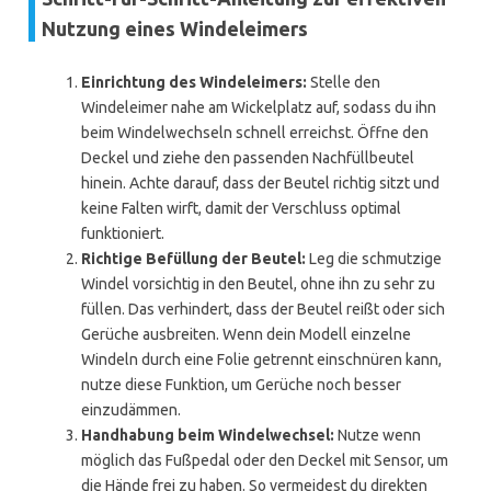
Nutzung eines Windeleimers
Einrichtung des Windeleimers:
Stelle den
Windeleimer nahe am Wickelplatz auf, sodass du ihn
beim Windelwechseln schnell erreichst. Öffne den
Deckel und ziehe den passenden Nachfüllbeutel
hinein. Achte darauf, dass der Beutel richtig sitzt und
keine Falten wirft, damit der Verschluss optimal
funktioniert.
Richtige Befüllung der Beutel:
Leg die schmutzige
Windel vorsichtig in den Beutel, ohne ihn zu sehr zu
füllen. Das verhindert, dass der Beutel reißt oder sich
Gerüche ausbreiten. Wenn dein Modell einzelne
Windeln durch eine Folie getrennt einschnüren kann,
nutze diese Funktion, um Gerüche noch besser
einzudämmen.
Handhabung beim Windelwechsel:
Nutze wenn
möglich das Fußpedal oder den Deckel mit Sensor, um
die Hände frei zu haben. So vermeidest du direkten