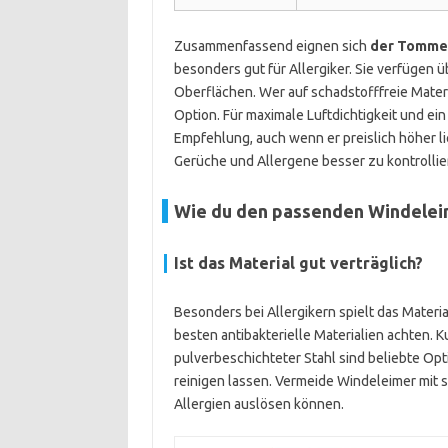
Zusammenfassend eignen sich
der Tommee
besonders gut für Allergiker. Sie verfügen ü
Oberflächen. Wer auf schadstofffreie Materi
Option. Für maximale Luftdichtigkeit und ein
Empfehlung, auch wenn er preislich höher l
Gerüche und Allergene besser zu kontrollie
Wie du den passenden Windeleime
Ist das Material gut verträglich?
Besonders bei Allergikern spielt das Materia
besten antibakterielle Materialien achten. K
pulverbeschichteter Stahl sind beliebte Opti
reinigen lassen. Vermeide Windeleimer mit 
Allergien auslösen können.