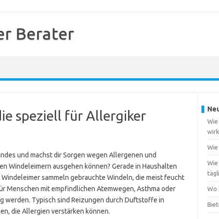
r Berater
Neu
ie speziell für Allergiker
Wie 
wirk
Wie 
 Kindes und machst dir Sorgen wegen Allergenen und
Wie
en Windeleimern ausgehen können? Gerade in Haushalten
täg
ma. Windeleimer sammeln gebrauchte Windeln, die meist feucht
l für Menschen mit empfindlichen Atemwegen, Asthma oder
Wo 
g werden. Typisch sind Reizungen durch Duftstoffe in
Bie
en, die Allergien verstärken können.