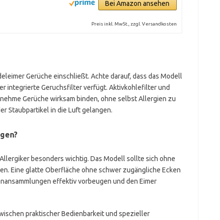
Bei Amazon ansehen
Preis inkl. MwSt., zzgl. Versandkosten
ndeleimer Gerüche einschließt. Achte darauf, dass das Modell
 integrierte Geruchsfilter verfügt. Aktivkohlefilter und
nehme Gerüche wirksam binden, ohne selbst Allergien zu
r Staubpartikel in die Luft gelangen.
igen?
 Allergiker besonders wichtig. Das Modell sollte sich ohne
en. Eine glatte Oberfläche ohne schwer zugängliche Ecken
ienansammlungen effektiv vorbeugen und den Eimer
wischen praktischer Bedienbarkeit und spezieller