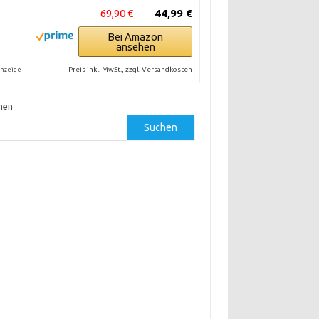
69,90 €
44,99 €
Bei Amazon
ansehen
Preis inkl. MwSt., zzgl. Versandkosten
nzeige
hen
Suchen