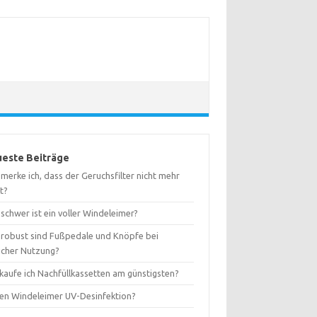
este Beiträge
merke ich, dass der Geruchsfilter nicht mehr
t?
schwer ist ein voller Windeleimer?
 robust sind Fußpedale und Knöpfe bei
licher Nutzung?
kaufe ich Nachfüllkassetten am günstigsten?
ten Windeleimer UV-Desinfektion?