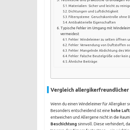
Materialien: Sicher und leicht zu reini
Dichtungen und Luftdichtigkeit
Filtersysteme: Geruchskontrolle ohne D
Antibakterielle Eigenschaften
Typische Fehler im Umgang mit Windeleime
vermeidest
Fehler: Windeleimer zu selten öffnen u
Fehler: Verwendung von Duftstoffen o
Fehler: Mangelnde Abdichtung des Wi
Fehler: Falsche Beutelgröße oder kein
Ähnliche Beiträge:
Vergleich allergikerfreundliche
Wenn du einen Windeleimer für Allergiker su
Besonders entscheidend ist eine
hohe Luft
entweichen und Allergene nicht in die Rauml
Beschichtung
sinnvoll. Diese verhindert, d