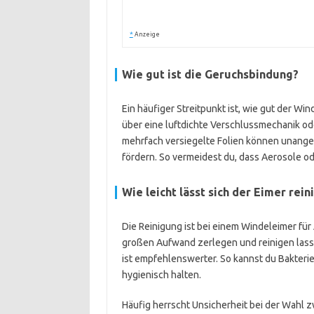
*
Anzeige
Wie gut ist die Geruchsbindung?
Ein häufiger Streitpunkt ist, wie gut der Wi
über eine luftdichte Verschlussmechanik oder
mehrfach versiegelte Folien können unange
fördern. So vermeidest du, dass Aerosole ode
Wie leicht lässt sich der Eimer rein
Die Reinigung ist bei einem Windeleimer für
großen Aufwand zerlegen und reinigen lass
ist empfehlenswerter. So kannst du Bakter
hygienisch halten.
Häufig herrscht Unsicherheit bei der Wahl z