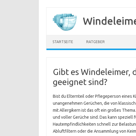
Zum
Inhalt
Windeleime
springen
STARTSEITE
RATGEBER
Gibt es Windeleimer, d
geeignet sind?
Bist du Elternteil oder Pflegeperson eines
unangenehmen Gerüchen, die von klassisch
mit Allergikern ist das oft ein großes The
und voller Gerüche sind. Das kann speziel
Hautempfindlichkeiten schnell zur Belastun
Abluftfiltern oder die Ansammlung von Keim