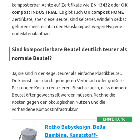
kompostierbar. Achte auf Zertifikate wie
EN 13432
oder
OK
compost INDUSTRIAL
. Es gibt auch
OK compost HOME
Zertifikate, aber diese Beutel sind seltener. Windeln selbst
gehören meist nicht in den Hauskompost wegen Hygiene
und Materialaufbau.
Sind kompostierbare Beutel deutlich teurer als
normale Beutel?
Ja, sie sind in der Regel teurer als einfache Plastikbeutel.
Du kannst aber durch geringeren Verbrauch oder größere
Packungen Kosten reduzieren. Beachte auch, dass dünnere
Beutel öfter gewechselt werden müssen. Rechne die
Kosten gegen den ökologischen Nutzen und die
vorhandene Kompostinfrastruktur.
EMPFEHLUNG
Rotho Babydesign, Bella
Bambina, Kunststoff-