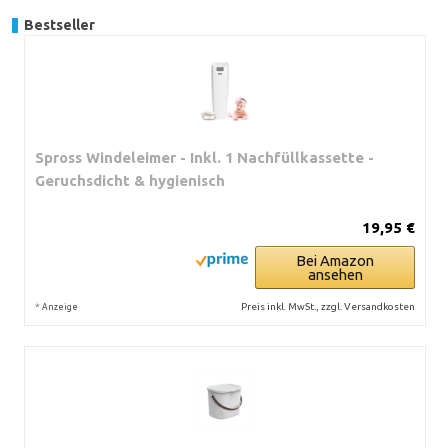
Bestseller
Spross Windeleimer - Inkl. 1 Nachfüllkassette -
Geruchsdicht & hygienisch
19,95 €
Bei Amazon
ansehen
*
Preis inkl. MwSt., zzgl. Versandkosten
Anzeige