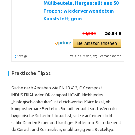
Müllbeuteln, Hergestellt aus 50
Prozent wiederverwendetem
Kunststoff, grün
64,00 €
36,84 €
Bei Amazon ansehen
*
Preis inkl. MwSt., zzgl. Versandkosten
Anzeige
Praktische Tipps
Suche nach Angaben wie EN 13432, OK compost
INDUSTRIAL oder OK compost HOME. Nicht jedes
„biologisch abbaubar“ ist gleichwertig. Kläre lokal, ob
kompostierbare Beutel im Biomüll erlaubt sind. Wenn du
hygienische Sicherheit brauchst, setze auf einen dicht
schließenden Eimer und häufiges Entleeren. So reduzierst
du Geruch und Keimrisiken, unabhängig vom Beuteltyp.