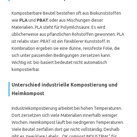
Kompostierbare Beutel bestehen oft aus Biokunststoffen
wie
PLA
und
PBAT
oder aus Mischungen dieser
Materialien. PLA steht für Polymilchsäure. Es wird
üblicherweise aus pflanzlichen Rohstoffen gewonnen. PLA
ist relativ starr. PBAT ist ein flexiblerer Kunststoff. In
Kombination ergeben sie eine dünne, reissfeste Folie, die
sich unter passenden Bedingungen zersetzen kann.
Wichtig ist: bio-basiert bedeutet nicht automatisch
kompostierbar.
Unterschied industrielle Kompostierung und
Heimkompost
Industriekompostierung arbeitet bei hohen Temperaturen.
Dort zersetzen sich viele Materialien innerhalb weniger
Wochen. Heimkompost läuft bei niedrigeren Temperaturen.
Viele Beutel zerfallen dort gar nicht vollständig. Deshalb
gibt es zwei klare Labels: „OK compost INDUSTRIAL“ für