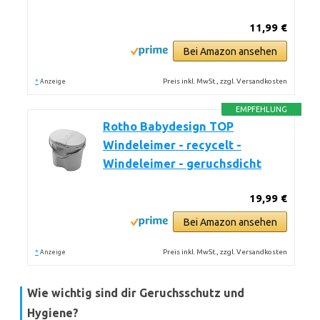
11,99 €
Bei Amazon ansehen
*
Preis inkl. MwSt., zzgl. Versandkosten
Anzeige
EMPFEHLUNG
Rotho Babydesign TOP
Windeleimer - recycelt -
Windeleimer - geruchsdicht
19,99 €
Bei Amazon ansehen
*
Preis inkl. MwSt., zzgl. Versandkosten
Anzeige
Wie wichtig sind dir Geruchsschutz und
Hygiene?