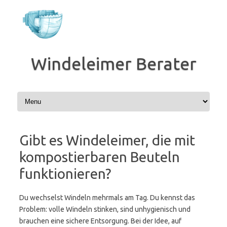
Zum
Inhalt
springen
Windeleimer Berater
Gibt es Windeleimer, die mit
kompostierbaren Beuteln
funktionieren?
Du wechselst Windeln mehrmals am Tag. Du kennst das
Problem: volle Windeln stinken, sind unhygienisch und
brauchen eine sichere Entsorgung. Bei der Idee, auf