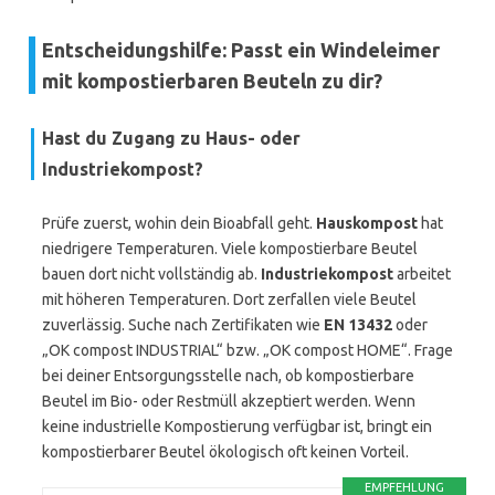
Entscheidungshilfe: Passt ein Windeleimer
mit kompostierbaren Beuteln zu dir?
Hast du Zugang zu Haus- oder
Industriekompost?
Prüfe zuerst, wohin dein Bioabfall geht.
Hauskompost
hat
niedrigere Temperaturen. Viele kompostierbare Beutel
bauen dort nicht vollständig ab.
Industriekompost
arbeitet
mit höheren Temperaturen. Dort zerfallen viele Beutel
zuverlässig. Suche nach Zertifikaten wie
EN 13432
oder
„OK compost INDUSTRIAL“ bzw. „OK compost HOME“. Frage
bei deiner Entsorgungsstelle nach, ob kompostierbare
Beutel im Bio- oder Restmüll akzeptiert werden. Wenn
keine industrielle Kompostierung verfügbar ist, bringt ein
kompostierbarer Beutel ökologisch oft keinen Vorteil.
EMPFEHLUNG