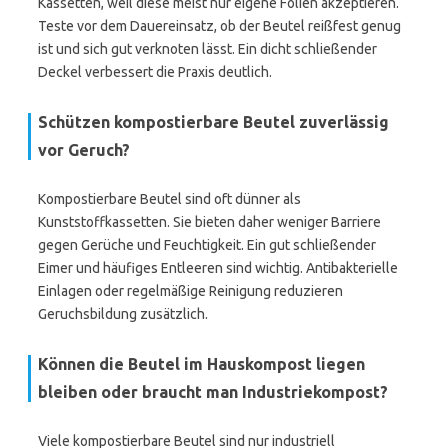
Kassetten, weil diese meist nur eigene Folien akzeptieren.
Teste vor dem Dauereinsatz, ob der Beutel reißfest genug
ist und sich gut verknoten lässt. Ein dicht schließender
Deckel verbessert die Praxis deutlich.
Schützen kompostierbare Beutel zuverlässig
vor Geruch?
Kompostierbare Beutel sind oft dünner als
Kunststoffkassetten. Sie bieten daher weniger Barriere
gegen Gerüche und Feuchtigkeit. Ein gut schließender
Eimer und häufiges Entleeren sind wichtig. Antibakterielle
Einlagen oder regelmäßige Reinigung reduzieren
Geruchsbildung zusätzlich.
Können die Beutel im Hauskompost liegen
bleiben oder braucht man Industriekompost?
Viele kompostierbare Beutel sind nur industriell