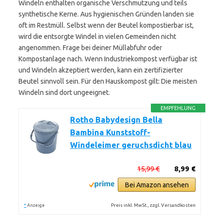
Windeln enthalten organische Verschmutzung und teils
synthetische Kerne. Aus hygienischen Gründen landen sie
oft im Restmüll. Selbst wenn der Beutel kompostierbar ist,
wird die entsorgte Windel in vielen Gemeinden nicht
angenommen. Frage bei deiner Müllabfuhr oder
Kompostanlage nach. Wenn Industriekompost verfügbar ist
und Windeln akzeptiert werden, kann ein zertifizierter
Beutel sinnvoll sein. Für den Hauskompost gilt: Die meisten
Windeln sind dort ungeeignet.
EMPFEHLUNG
Rotho Babydesign Bella
Bambina Kunststoff-
Windeleimer geruchsdicht blau
15,99 €
8,99 €
Bei Amazon ansehen
*
Preis inkl. MwSt., zzgl. Versandkosten
Anzeige