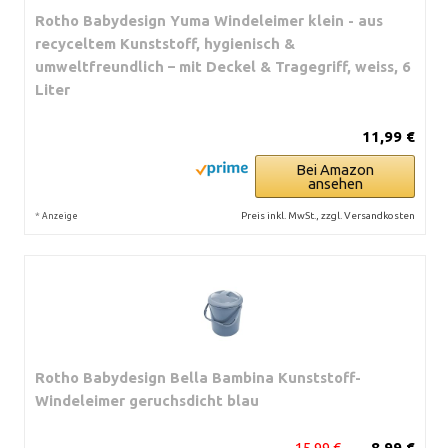
Rotho Babydesign Yuma Windeleimer klein - aus
recyceltem Kunststoff, hygienisch &
umweltfreundlich – mit Deckel & Tragegriff, weiss, 6
Liter
11,99 €
Bei Amazon
ansehen
*
Preis inkl. MwSt., zzgl. Versandkosten
Anzeige
Rotho Babydesign Bella Bambina Kunststoff-
Windeleimer geruchsdicht blau
15,99 €
8,99 €