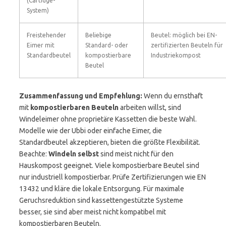
(Cartidge-
System)
Freistehender
Beliebige
Beutel: möglich bei EN-
Eimer mit
Standard- oder
zertifizierten Beuteln für
Standardbeutel
kompostierbare
Industriekompost
Beutel
Zusammenfassung und Empfehlung:
Wenn du ernsthaft
mit
kompostierbaren Beuteln
arbeiten willst, sind
Windeleimer ohne proprietäre Kassetten die beste Wahl.
Modelle wie der Ubbi oder einfache Eimer, die
Standardbeutel akzeptieren, bieten die größte Flexibilität.
Beachte:
Windeln selbst
sind meist nicht für den
Hauskompost geeignet. Viele kompostierbare Beutel sind
nur industriell kompostierbar. Prüfe Zertifizierungen wie EN
13432 und kläre die lokale Entsorgung. Für maximale
Geruchsreduktion sind kassettengestützte Systeme
besser, sie sind aber meist nicht kompatibel mit
kompostierbaren Beuteln.