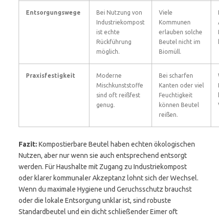
Entsorgungswege
Bei Nutzung von
Viele
Industriekompost
Kommunen
ist echte
erlauben solche
Rückführung
Beutel nicht im
möglich.
Biomüll.
Praxisfestigkeit
Moderne
Bei scharfen
Mischkunststoffe
Kanten oder viel
sind oft reißfest
Feuchtigkeit
genug.
können Beutel
reißen.
Fazit:
Kompostierbare Beutel haben echten ökologischen
Nutzen, aber nur wenn sie auch entsprechend entsorgt
werden. Für Haushalte mit Zugang zu Industriekompost
oder klarer kommunaler Akzeptanz lohnt sich der Wechsel.
Wenn du maximale Hygiene und Geruchsschutz brauchst
oder die lokale Entsorgung unklar ist, sind robuste
Standardbeutel und ein dicht schließender Eimer oft