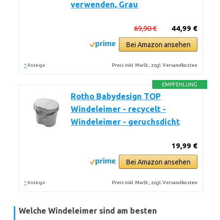
verwenden, Grau
69,90 €
44,99 €
Bei Amazon ansehen
*
Preis inkl. MwSt., zzgl. Versandkosten
Anzeige
EMPFEHLUNG
Rotho Babydesign TOP
Windeleimer - recycelt -
Windeleimer - geruchsdicht
19,99 €
Bei Amazon ansehen
*
Preis inkl. MwSt., zzgl. Versandkosten
Anzeige
Welche Windeleimer sind am besten