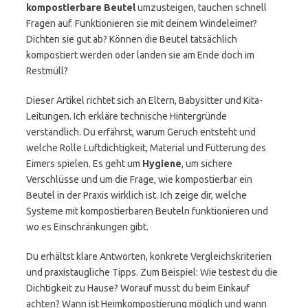
kompostierbare Beutel
umzusteigen, tauchen schnell
Fragen auf. Funktionieren sie mit deinem Windeleimer?
Dichten sie gut ab? Können die Beutel tatsächlich
kompostiert werden oder landen sie am Ende doch im
Restmüll?
Dieser Artikel richtet sich an Eltern, Babysitter und Kita-
Leitungen. Ich erkläre technische Hintergründe
verständlich. Du erfährst, warum Geruch entsteht und
welche Rolle Luftdichtigkeit, Material und Fütterung des
Eimers spielen. Es geht um
Hygiene
, um sichere
Verschlüsse und um die Frage, wie kompostierbar ein
Beutel in der Praxis wirklich ist. Ich zeige dir, welche
Systeme mit kompostierbaren Beuteln funktionieren und
wo es Einschränkungen gibt.
Du erhältst klare Antworten, konkrete Vergleichskriterien
und praxistaugliche Tipps. Zum Beispiel: Wie testest du die
Dichtigkeit zu Hause? Worauf musst du beim Einkauf
achten? Wann ist Heimkompostierung möglich und wann