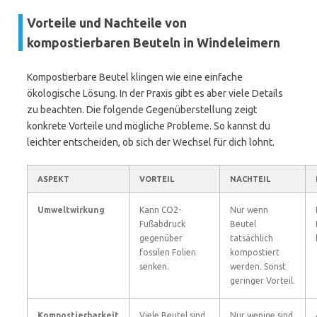
Vorteile und Nachteile von
kompostierbaren Beuteln in Windeleimern
Kompostierbare Beutel klingen wie eine einfache
ökologische Lösung. In der Praxis gibt es aber viele Details
zu beachten. Die folgende Gegenüberstellung zeigt
konkrete Vorteile und mögliche Probleme. So kannst du
leichter entscheiden, ob sich der Wechsel für dich lohnt.
ASPEKT
VORTEIL
NACHTEIL
Umweltwirkung
Kann CO2-
Nur wenn
Fußabdruck
Beutel
gegenüber
tatsächlich
fossilen Folien
kompostiert
senken.
werden. Sonst
geringer Vorteil.
Kompostierbarkeit
Viele Beutel sind
Nur wenige sind