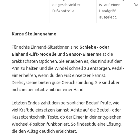
eingeschränkter
ist auf einen
Ba
Fußkontrolle.
Handgriff
ausgelegt.
Kurze Stellungnahme
Für echte Einhand-Situationen sind
Schiebe- oder
Einhand-Lift-Modelle
und
Sensor-Eimer
meist die
praktischsten Optionen. Sie erlauben es, das Kind auf dem
Arm zu halten und die Windel schnell zu entsorgen. Pedal-
Eimer helfen, wenn du den Fuß einsetzen kannst.
Drehsysteme bieten gute Geruchsbindung. Sie sind aber
nicht immer intuitiv mit nur einer Hand.
Letzten Endes zählt dein persönlicher Bedarf. Prüfe, wie
viel Kraft du einsetzen kannst. Achte auf die Beutel- oder
Kassettentechnik. Teste, ob der Eimer in deiner typischen
Wechsel-Position funktioniert. So findest du eine Lösung,
die den Alltag deutlich erleichtert.