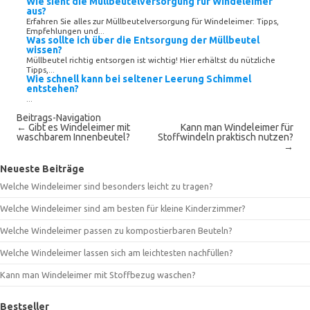
Wie sieht die Müllbeutelversorgung für Windeleimer
aus?
Erfahren Sie alles zur Müllbeutelversorgung für Windeleimer: Tipps,
Empfehlungen und...
Was sollte ich über die Entsorgung der Müllbeutel
wissen?
Müllbeutel richtig entsorgen ist wichtig! Hier erhältst du nützliche
Tipps,...
Wie schnell kann bei seltener Leerung Schimmel
entstehen?
...
Beitrags-Navigation
←
Gibt es Windeleimer mit
Kann man Windeleimer für
waschbarem Innenbeutel?
Stoffwindeln praktisch nutzen?
→
Neueste Beiträge
Welche Windeleimer sind besonders leicht zu tragen?
Welche Windeleimer sind am besten für kleine Kinderzimmer?
Welche Windeleimer passen zu kompostierbaren Beuteln?
Welche Windeleimer lassen sich am leichtesten nachfüllen?
Kann man Windeleimer mit Stoffbezug waschen?
Bestseller