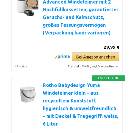
Advanced Windeleimer mit 2
Nachfüllkassetten, garantierter
Geruchs- und Keimschutz,
großes Fassungsvermögen
(Verpackung kann variieren)
29,99 €
Bei Amazon ansehen
*
Preis inkl. MwSt., zzgl. Versandkosten
Anzeige
EMPFEHLUNG
Rotho Babydesign Yuma
Windeleimer klein - aus
recyceltem Kunststoff,
hygienisch & umweltfreundlich
– mit Deckel & Tragegriff, weiss,
6 Liter