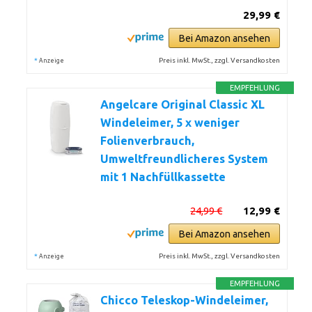
29,99 €
Bei Amazon ansehen
*
Preis inkl. MwSt., zzgl. Versandkosten
Anzeige
EMPFEHLUNG
Angelcare Original Classic XL
Windeleimer, 5 x weniger
Folienverbrauch,
Umweltfreundlicheres System
mit 1 Nachfüllkassette
24,99 €
12,99 €
Bei Amazon ansehen
*
Preis inkl. MwSt., zzgl. Versandkosten
Anzeige
EMPFEHLUNG
Chicco Teleskop-Windeleimer,