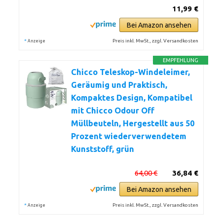
11,99 €
Bei Amazon ansehen
*
Preis inkl. MwSt., zzgl. Versandkosten
Anzeige
EMPFEHLUNG
Chicco Teleskop-Windeleimer,
Geräumig und Praktisch,
Kompaktes Design, Kompatibel
mit Chicco Odour Off
Müllbeuteln, Hergestellt aus 50
Prozent wiederverwendetem
Kunststoff, grün
64,00 €
36,84 €
Bei Amazon ansehen
*
Preis inkl. MwSt., zzgl. Versandkosten
Anzeige