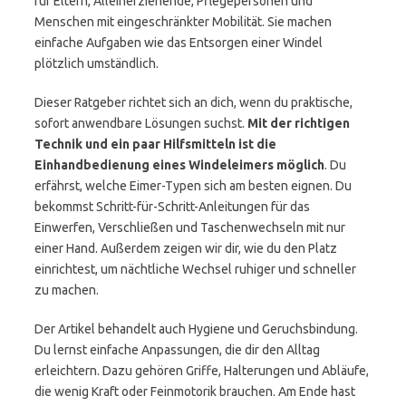
für Eltern, Alleinerziehende, Pflegepersonen und
Menschen mit eingeschränkter Mobilität. Sie machen
einfache Aufgaben wie das Entsorgen einer Windel
plötzlich umständlich.
Dieser Ratgeber richtet sich an dich, wenn du praktische,
sofort anwendbare Lösungen suchst.
Mit der richtigen
Technik und ein paar Hilfsmitteln ist die
Einhandbedienung eines Windeleimers möglich
. Du
erfährst, welche Eimer-Typen sich am besten eignen. Du
bekommst Schritt-für-Schritt-Anleitungen für das
Einwerfen, Verschließen und Taschenwechseln mit nur
einer Hand. Außerdem zeigen wir dir, wie du den Platz
einrichtest, um nächtliche Wechsel ruhiger und schneller
zu machen.
Der Artikel behandelt auch Hygiene und Geruchsbindung.
Du lernst einfache Anpassungen, die dir den Alltag
erleichtern. Dazu gehören Griffe, Halterungen und Abläufe,
die wenig Kraft oder Feinmotorik brauchen. Am Ende hast