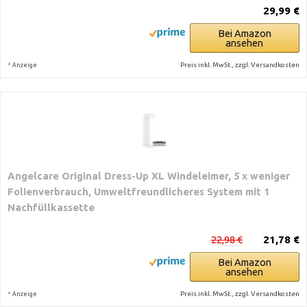
29,99 €
Bei Amazon
ansehen
*
Preis inkl. MwSt., zzgl. Versandkosten
Anzeige
Angelcare Original Dress-Up XL Windeleimer, 5 x weniger
Folienverbrauch, Umweltfreundlicheres System mit 1
Nachfüllkassette
22,98 €
21,78 €
Bei Amazon
ansehen
*
Preis inkl. MwSt., zzgl. Versandkosten
Anzeige