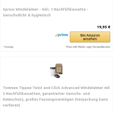
Spross Windeleimer - Inkl. 1 Nachfüllkassette -
Geruchsdicht & hygienisch
19,95 €
Bei Amazon
ansehen
*
Preis inkl. MwSt., zzgl. Versandkosten
Anzeige
Tommee Tippee Twist and Click Advanced Windeleimer mit
2 Nachfüllkassetten, garantierter Geruchs- und
Keimschutz, großes Fassungsvermögen (Verpackung kann
variieren)