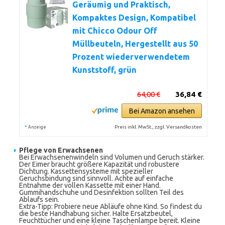
Geräumig und Praktisch,
Kompaktes Design, Kompatibel
mit Chicco Odour Off
Müllbeuteln, Hergestellt aus 50
Prozent wiederverwendetem
Kunststoff, grün
64,00 €
36,84 €
Bei Amazon ansehen
*
Preis inkl. MwSt., zzgl. Versandkosten
Anzeige
Pflege von Erwachsenen
Bei Erwachsenenwindeln sind Volumen und Geruch stärker.
Der Eimer braucht größere Kapazität und robustere
Dichtung. Kassettensysteme mit spezieller
Geruchsbindung sind sinnvoll. Achte auf einfache
Entnahme der vollen Kassette mit einer Hand.
Gummihandschuhe und Desinfektion sollten Teil des
Ablaufs sein.
Extra-Tipp: Probiere neue Abläufe ohne Kind. So findest du
die beste Handhabung sicher. Halte Ersatzbeutel,
Feuchttücher und eine kleine Taschenlampe bereit. Kleine