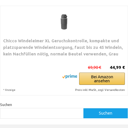
Chicco Windeleimer XL Geruchskontrolle, kompakte und
platzsparende Windelentsorgung, fasst bis zu 45 Windeln,
kein Nachfüllen nötig, normale Beutel verwenden, Grau
69,90 €
44,99 €
Bei Amazon
ansehen
*
Preis inkl. MwSt., zzgl. Versandkosten
Anzeige
Suchen
Suchen