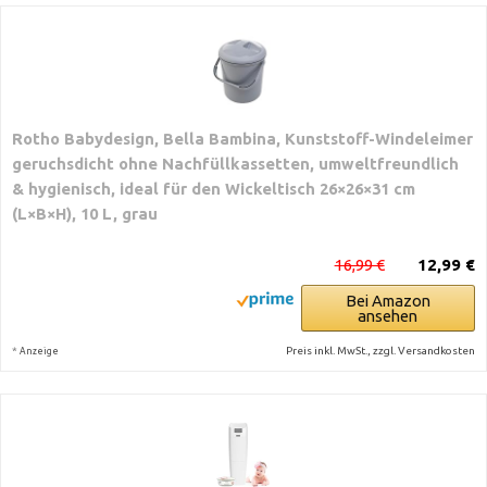
Rotho Babydesign, Bella Bambina, Kunststoff-Windeleimer
geruchsdicht ohne Nachfüllkassetten, umweltfreundlich
& hygienisch, ideal für den Wickeltisch 26×26×31 cm
(L×B×H), 10 L, grau
16,99 €
12,99 €
Bei Amazon
ansehen
*
Preis inkl. MwSt., zzgl. Versandkosten
Anzeige