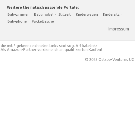
Weitere thematisch passende Portale:
Babyzimmer
·
Babymöbel
·
Stillzeit
·
Kinderwagen
·
Kindersitz
·
Babyphone
·
Wickeltasche
Impressum
die mit * gekennzeichneten Links sind sog. Affiliatelinks.
Als Amazon-Partner verdiene ich an qualifizierten Käufen!
© 2025 Ostsee-Ventures UG