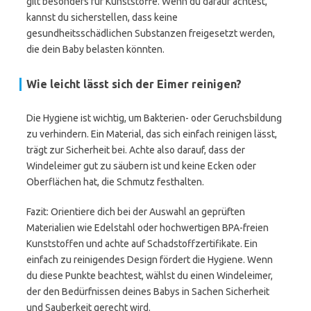
gilt besonders für Kunststoffe. Wenn du darauf achtest,
kannst du sicherstellen, dass keine
gesundheitsschädlichen Substanzen freigesetzt werden,
die dein Baby belasten könnten.
Wie leicht lässt sich der Eimer reinigen?
Die Hygiene ist wichtig, um Bakterien- oder Geruchsbildung
zu verhindern. Ein Material, das sich einfach reinigen lässt,
trägt zur Sicherheit bei. Achte also darauf, dass der
Windeleimer gut zu säubern ist und keine Ecken oder
Oberflächen hat, die Schmutz festhalten.
Fazit: Orientiere dich bei der Auswahl an geprüften
Materialien wie Edelstahl oder hochwertigen BPA-freien
Kunststoffen und achte auf Schadstoffzertifikate. Ein
einfach zu reinigendes Design fördert die Hygiene. Wenn
du diese Punkte beachtest, wählst du einen Windeleimer,
der den Bedürfnissen deines Babys in Sachen Sicherheit
und Sauberkeit gerecht wird.