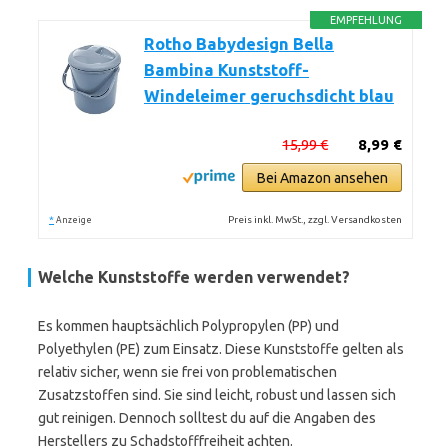
EMPFEHLUNG
Rotho Babydesign Bella
Bambina Kunststoff-
Windeleimer geruchsdicht blau
15,99 €
8,99 €
Bei Amazon ansehen
*
Preis inkl. MwSt., zzgl. Versandkosten
Anzeige
Welche Kunststoffe werden verwendet?
Es kommen hauptsächlich Polypropylen (PP) und
Polyethylen (PE) zum Einsatz. Diese Kunststoffe gelten als
relativ sicher, wenn sie frei von problematischen
Zusatzstoffen sind. Sie sind leicht, robust und lassen sich
gut reinigen. Dennoch solltest du auf die Angaben des
Herstellers zu Schadstofffreiheit achten.