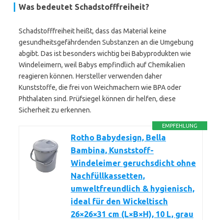
Was bedeutet Schadstofffreiheit?
Schadstofffreiheit heißt, dass das Material keine
gesundheitsgefährdenden Substanzen an die Umgebung
abgibt. Das ist besonders wichtig bei Babyprodukten wie
Windeleimern, weil Babys empfindlich auf Chemikalien
reagieren können. Hersteller verwenden daher
Kunststoffe, die frei von Weichmachern wie BPA oder
Phthalaten sind. Prüfsiegel können dir helfen, diese
Sicherheit zu erkennen.
EMPFEHLUNG
Rotho Babydesign, Bella
Bambina, Kunststoff-
Windeleimer geruchsdicht ohne
Nachfüllkassetten,
umweltfreundlich & hygienisch,
ideal für den Wickeltisch
26×26×31 cm (L×B×H), 10 L, grau