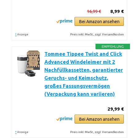
16,99 €
8,99 €
Bei Amazon ansehen
*
Preis inkl. MwSt., zzgl. Versandkosten
Anzeige
EMPFEHLUNG
Tommee Tippee Twist and Click
Advanced Windeleimer mit 2
Nachfüllkassetten, garantierter
Geruchs- und Keimschutz,
großes Fassungsvermögen
(Verpackung kann variieren)
29,99 €
Bei Amazon ansehen
*
Preis inkl. MwSt., zzgl. Versandkosten
Anzeige