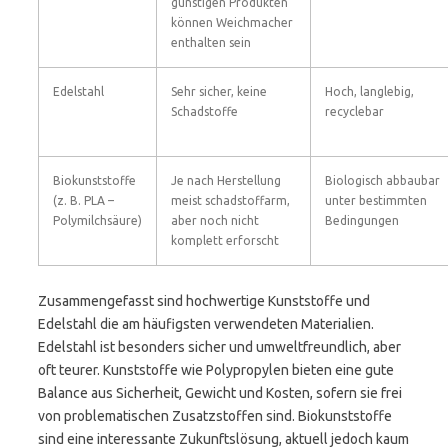
günstigen Produkten
können Weichmacher
enthalten sein
Edelstahl
Sehr sicher, keine
Hoch, langlebig,
Schadstoffe
recyclebar
Biokunststoffe
Je nach Herstellung
Biologisch abbaubar
(z. B. PLA –
meist schadstoffarm,
unter bestimmten
Polymilchsäure)
aber noch nicht
Bedingungen
komplett erforscht
Zusammengefasst sind hochwertige Kunststoffe und
Edelstahl die am häufigsten verwendeten Materialien.
Edelstahl ist besonders sicher und umweltfreundlich, aber
oft teurer. Kunststoffe wie Polypropylen bieten eine gute
Balance aus Sicherheit, Gewicht und Kosten, sofern sie frei
von problematischen Zusatzstoffen sind. Biokunststoffe
sind eine interessante Zukunftslösung, aktuell jedoch kaum