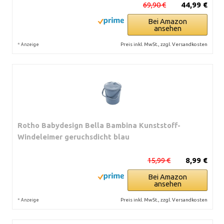
69,90 €
44,99 €
Bei Amazon
ansehen
*
Preis inkl. MwSt., zzgl. Versandkosten
Anzeige
Rotho Babydesign Bella Bambina Kunststoff-
Windeleimer geruchsdicht blau
15,99 €
8,99 €
Bei Amazon
ansehen
*
Preis inkl. MwSt., zzgl. Versandkosten
Anzeige