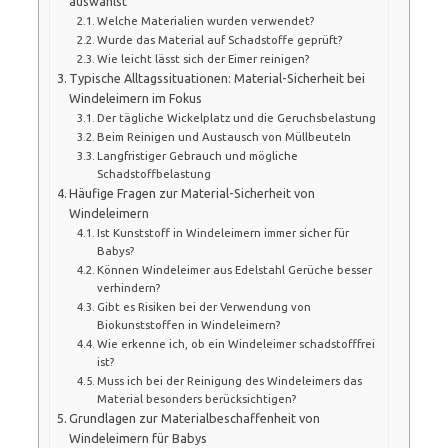
auswählst
Welche Materialien wurden verwendet?
Wurde das Material auf Schadstoffe geprüft?
Wie leicht lässt sich der Eimer reinigen?
Typische Alltagssituationen: Material-Sicherheit bei
Windeleimern im Fokus
Der tägliche Wickelplatz und die Geruchsbelastung
Beim Reinigen und Austausch von Müllbeuteln
Langfristiger Gebrauch und mögliche
Schadstoffbelastung
Häufige Fragen zur Material-Sicherheit von
Windeleimern
Ist Kunststoff in Windeleimern immer sicher für
Babys?
Können Windeleimer aus Edelstahl Gerüche besser
verhindern?
Gibt es Risiken bei der Verwendung von
Biokunststoffen in Windeleimern?
Wie erkenne ich, ob ein Windeleimer schadstofffrei
ist?
Muss ich bei der Reinigung des Windeleimers das
Material besonders berücksichtigen?
Grundlagen zur Materialbeschaffenheit von
Windeleimern für Babys