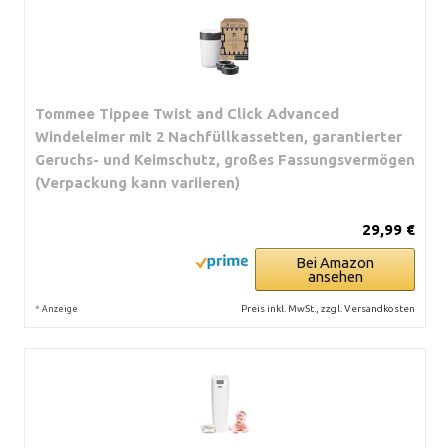
Tommee Tippee Twist and Click Advanced
Windeleimer mit 2 Nachfüllkassetten, garantierter
Geruchs- und Keimschutz, großes Fassungsvermögen
(Verpackung kann variieren)
29,99 €
Bei Amazon
ansehen
*
Preis inkl. MwSt., zzgl. Versandkosten
Anzeige