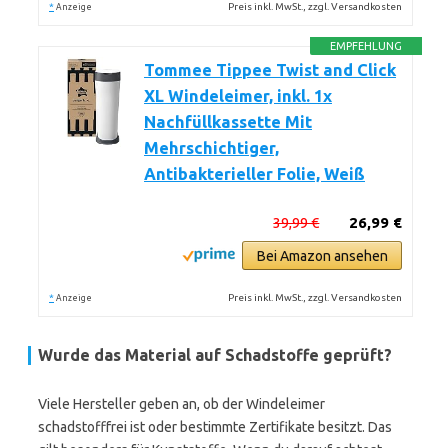
*
Preis inkl. MwSt., zzgl. Versandkosten
Anzeige
EMPFEHLUNG
Tommee Tippee Twist and Click
XL Windeleimer, inkl. 1x
Nachfüllkassette Mit
Mehrschichtiger,
Antibakterieller Folie, Weiß
39,99 €
26,99 €
Bei Amazon ansehen
*
Preis inkl. MwSt., zzgl. Versandkosten
Anzeige
Wurde das Material auf Schadstoffe geprüft?
Viele Hersteller geben an, ob der Windeleimer
schadstofffrei ist oder bestimmte Zertifikate besitzt. Das