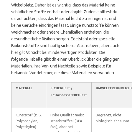
Wickelplatz. Daher ist es wichtig, dass das Material keine
schädlichen Stoffe enthält oder abgibt. Zudem solltest du
darauf achten, dass das Material leicht zu reinigen ist und
keine Gerüche eindringen lässt. Einige Kunststoffe können
Weichmacher oder andere Chemikalien enthalten, die
gesundheitliche Risiken bergen. Edelstahl oder spezielle
Biokunststoffe sind häufig sicherer Alternativen, aber auch
hier gilt Vorsicht bei minderwertigen Produkten. Die
folgende Tabelle gibt dir einen Überblick über die gängigen
Materialien, ihre Vor- und Nachteile sowie Beispiele für
bekannte Windeleimer, die diese Materialien verwenden.
MATERIAL
SICHERHEIT /
UMWELTFREUNDLICH
SCHADSTOFFFREIHEIT
Kunststoff (z. B.
Hohe Qualität meist
Begrenzt, nicht
Polypropylen,
schadstofffrei (BPA-
biologisch abbaubar
Polyethylen)
frei), aber bei