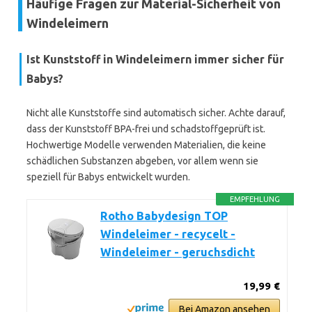
Häufige Fragen zur Material-Sicherheit von
Windeleimern
Ist Kunststoff in Windeleimern immer sicher für
Babys?
Nicht alle Kunststoffe sind automatisch sicher. Achte darauf,
dass der Kunststoff BPA-frei und schadstoffgeprüft ist.
Hochwertige Modelle verwenden Materialien, die keine
schädlichen Substanzen abgeben, vor allem wenn sie
speziell für Babys entwickelt wurden.
EMPFEHLUNG
Rotho Babydesign TOP
Windeleimer - recycelt -
Windeleimer - geruchsdicht
19,99 €
Bei Amazon ansehen