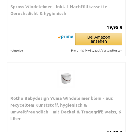
Spross Windeleimer - Inkl. 1 Nachfüllkassette -
Geruchsdicht & hygienisch
19,95 €
Bei Amazon
ansehen
*
Preis inkl. MwSt., zzgl. Versandkosten
Anzeige
Rotho Babydesign Yuma Windeleimer klein - aus
recyceltem Kunststoff, hygienisch &
umweltfreundlich – mit Deckel & Tragegriff, weiss, 6
Liter