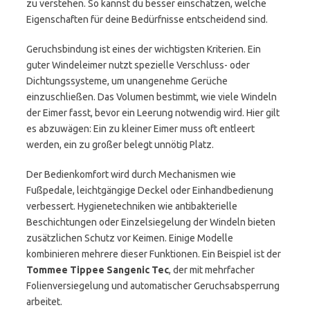
zu verstehen. So kannst du besser einschätzen, welche
Eigenschaften für deine Bedürfnisse entscheidend sind.
Geruchsbindung ist eines der wichtigsten Kriterien. Ein
guter Windeleimer nutzt spezielle Verschluss- oder
Dichtungssysteme, um unangenehme Gerüche
einzuschließen. Das Volumen bestimmt, wie viele Windeln
der Eimer fasst, bevor ein Leerung notwendig wird. Hier gilt
es abzuwägen: Ein zu kleiner Eimer muss oft entleert
werden, ein zu großer belegt unnötig Platz.
Der Bedienkomfort wird durch Mechanismen wie
Fußpedale, leichtgängige Deckel oder Einhandbedienung
verbessert. Hygienetechniken wie antibakterielle
Beschichtungen oder Einzelsiegelung der Windeln bieten
zusätzlichen Schutz vor Keimen. Einige Modelle
kombinieren mehrere dieser Funktionen. Ein Beispiel ist der
Tommee Tippee Sangenic Tec
, der mit mehrfacher
Folienversiegelung und automatischer Geruchsabsperrung
arbeitet.