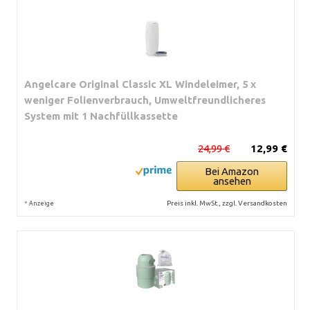
Angelcare Original Classic XL Windeleimer, 5 x
weniger Folienverbrauch, Umweltfreundlicheres
System mit 1 Nachfüllkassette
24,99 €
12,99 €
Bei Amazon
ansehen
*
Preis inkl. MwSt., zzgl. Versandkosten
Anzeige