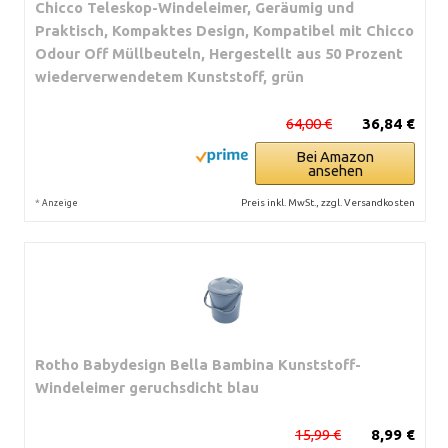
Chicco Teleskop-Windeleimer, Geräumig und
Praktisch, Kompaktes Design, Kompatibel mit Chicco
Odour Off Müllbeuteln, Hergestellt aus 50 Prozent
wiederverwendetem Kunststoff, grün
64,00 €
36,84 €
Bei Amazon
ansehen
*
Preis inkl. MwSt., zzgl. Versandkosten
Anzeige
Rotho Babydesign Bella Bambina Kunststoff-
Windeleimer geruchsdicht blau
15,99 €
8,99 €