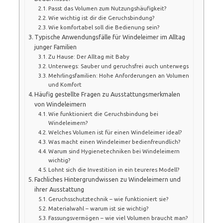
Passt das Volumen zum Nutzungshäufigkeit?
Wie wichtig ist dir die Geruchsbindung?
Wie komfortabel soll die Bedienung sein?
Typische Anwendungsfälle für Windeleimer im Alltag
junger Familien
Zu Hause: Der Alltag mit Baby
Unterwegs: Sauber und geruchsfrei auch unterwegs
Mehrlingsfamilien: Hohe Anforderungen an Volumen
und Komfort
Häufig gestellte Fragen zu Ausstattungsmerkmalen
von Windeleimern
Wie funktioniert die Geruchsbindung bei
Windeleimern?
Welches Volumen ist für einen Windeleimer ideal?
Was macht einen Windeleimer bedienfreundlich?
Warum sind Hygienetechniken bei Windeleimern
wichtig?
Lohnt sich die Investition in ein teureres Modell?
Fachliches Hintergrundwissen zu Windeleimern und
ihrer Ausstattung
Geruchsschutztechnik – wie funktioniert sie?
Materialwahl – warum ist sie wichtig?
Fassungsvermögen – wie viel Volumen braucht man?