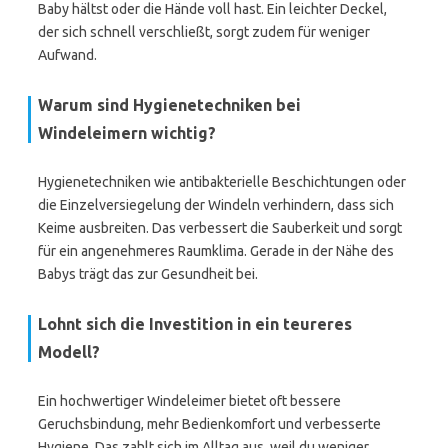
Baby hältst oder die Hände voll hast. Ein leichter Deckel,
der sich schnell verschließt, sorgt zudem für weniger
Aufwand.
Warum sind Hygienetechniken bei
Windeleimern wichtig?
Hygienetechniken wie antibakterielle Beschichtungen oder
die Einzelversiegelung der Windeln verhindern, dass sich
Keime ausbreiten. Das verbessert die Sauberkeit und sorgt
für ein angenehmeres Raumklima. Gerade in der Nähe des
Babys trägt das zur Gesundheit bei.
Lohnt sich die Investition in ein teureres
Modell?
Ein hochwertiger Windeleimer bietet oft bessere
Geruchsbindung, mehr Bedienkomfort und verbesserte
Hygiene. Das zahlt sich im Alltag aus, weil du weniger