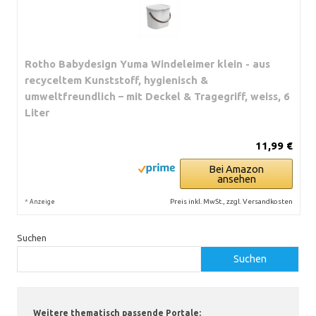
Rotho Babydesign Yuma Windeleimer klein - aus
recyceltem Kunststoff, hygienisch &
umweltfreundlich – mit Deckel & Tragegriff, weiss, 6
Liter
11,99 €
Bei Amazon
ansehen
*
Preis inkl. MwSt., zzgl. Versandkosten
Anzeige
Suchen
Suchen
Weitere thematisch passende Portale: