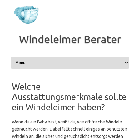
Zum
Inhalt
springen
Windeleimer Berater
Welche
Ausstattungsmerkmale sollte
ein Windeleimer haben?
Wenn du ein Baby hast, weißt du, wie oft frische Windeln
gebraucht werden. Dabei fällt schnell einiges an benutzten
Windeln an, die sicher und geruchsdicht entsorgt werden