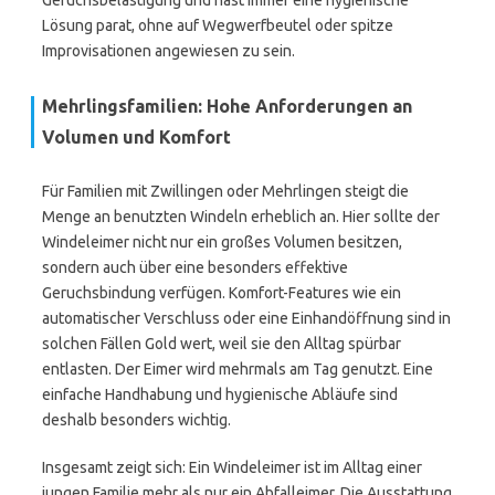
Geruchsbelästigung und hast immer eine hygienische
Lösung parat, ohne auf Wegwerfbeutel oder spitze
Improvisationen angewiesen zu sein.
Mehrlingsfamilien: Hohe Anforderungen an
Volumen und Komfort
Für Familien mit Zwillingen oder Mehrlingen steigt die
Menge an benutzten Windeln erheblich an. Hier sollte der
Windeleimer nicht nur ein großes Volumen besitzen,
sondern auch über eine besonders effektive
Geruchsbindung verfügen. Komfort-Features wie ein
automatischer Verschluss oder eine Einhandöffnung sind in
solchen Fällen Gold wert, weil sie den Alltag spürbar
entlasten. Der Eimer wird mehrmals am Tag genutzt. Eine
einfache Handhabung und hygienische Abläufe sind
deshalb besonders wichtig.
Insgesamt zeigt sich: Ein Windeleimer ist im Alltag einer
jungen Familie mehr als nur ein Abfalleimer. Die Ausstattung