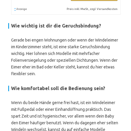
*
Preis inkl. MwSt., zzgl. Versandkosten
Anzeige
Wie wichtig ist dir die Geruchsbindung?
Gerade bei engen Wohnungen oder wenn der Windeleimer
im Kinderzimmer steht, ist eine starke Geruchsbindung
wichtig. Hier lohnen sich Modelle mit mehrfacher
Folienversiegelung oder speziellen Dichtungen. Wenn der
Eimer eher im Bad oder Keller steht, kannst du hier etwas
flexibler sein.
Wie komfortabel soll die Bedienung sein?
Wenn du beide Hände gerne frei hast, ist ein Windeleimer
mit Fußpedal oder einer Einhandöffnung praktisch. Das
spart Zeit und ist hygienischer, vor allem wenn dein Baby
den Eimer häufiger benutzt. Wenn du dagegen eher selten
Windeln wechselst, kannst du auf einfache Modelle