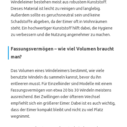
Windeleimer bestehen meist aus robustem Kunststoff.
Dieses Material ist leicht zu reinigen und langlebig.
Außerdem sollte es geruchsneutral sein und keine
Schadstoffe abgeben, da der Eimer oft in Wohnräumen
steht. Ein hochwertiger Kunststoff hilft dabei, die Hygiene
zu verbessern und die Nutzung angenehmer zu machen.
Fassungsvermögen – wie viel Volumen braucht
man?
Das Volumen eines Windeleimers bestimmt, wie viele
benutzte Windeln du sammeln kannst, bevor du ihn
entleeren musst. Für Einzelkinder sind Modelle mit einem
Fassungsvermögen von etwa 20 bis 30 Windeln meistens
ausreichend. Bei Zwillingen oder öfterem Wechsel
empfiehlt sich ein größerer Eimer. Dabei ist es auch wichtig,
dass der Eimer kompakt bleibt und nicht zu viel Platz
wegnimmt.