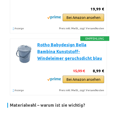
19,99 €
Bei Amazon ansehen
*
Preis inkl. MwSt., zzgl. Versandkosten
Anzeige
EMPFEHLUNG
Rotho Babydesign Bella
Bambina Kunststoff-
Windeleimer geruchsdicht blau
15,99 €
8,99 €
Bei Amazon ansehen
*
Preis inkl. MwSt., zzgl. Versandkosten
Anzeige
Materialwahl – warum ist sie wichtig?