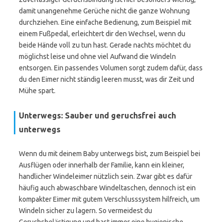
damit unangenehme Gerüche nicht die ganze Wohnung
durchziehen. Eine einfache Bedienung, zum Beispiel mit
einem Fußpedal, erleichtert dir den Wechsel, wenn du
beide Hände voll zu tun hast. Gerade nachts möchtet du
möglichst leise und ohne viel Aufwand die Windeln
entsorgen. Ein passendes Volumen sorgt zudem dafür, dass
du den Eimer nicht ständig leeren musst, was dir Zeit und
Mühe spart.
Unterwegs: Sauber und geruchsfrei auch
unterwegs
Wenn du mit deinem Baby unterwegs bist, zum Beispiel bei
Ausflügen oder innerhalb der Familie, kann ein kleiner,
handlicher Windeleimer nützlich sein. Zwar gibt es dafür
häufig auch abwaschbare Windeltaschen, dennoch ist ein
kompakter Eimer mit gutem Verschlusssystem hilfreich, um
Windeln sicher zu lagern. So vermeidest du