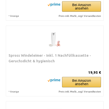
Bei Amazon
ansehen
*
Preis inkl. MwSt., zzgl. Versandkosten
Anzeige
Spross Windeleimer - Inkl. 1 Nachfüllkassette -
Geruchsdicht & hygienisch
19,95 €
Bei Amazon
ansehen
*
Preis inkl. MwSt., zzgl. Versandkosten
Anzeige