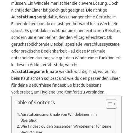
müssen. Ein Windeleimer ist hier die clevere Lösung. Doch
nicht jeder Eimer ist gleich gut geeignet. Die richtige
Ausstattung
sorgt dafür, dass unangenehme Gerüche im
Eimer bleiben und du dir lästigen Aufwand beim Wechseln
sparst. Es geht dabei nicht nur um einen einfachen Behälter,
sondern um einen Helfer, der den Alltag erleichtert. Ob
geruchsabdichtende Deckel, spezielle Verschlusssysteme
oder praktische Bedienbarkeit – all diese Merkmale
entscheiden darüber, wie gut dein Windeleimer funktioniert.
In diesem Artikel erfährst du, welche
Ausstattungsmerkmale
wirklich wichtig sind, worauf du
beim Kauf achten solltest und wie du den passenden Eimer
für deine Bedürfnisse findest. So bist du bestens
vorbereitet, um Hygiene und Komfort zu verbinden.
Table of Contents
Ausstattungsmerkmale von Windeleimern im
Überblick
Wie findest du den passenden Windeleimer für deine
Bedürfnisse?