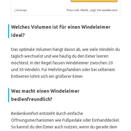
*
Preis inkl. MwSt., zzgl. Versandkosten
Anzeige
Welches Volumen ist für einen Windeleimer
ideal?
Das optimale Volumen hängt davon ab, wie viele Windeln du
täglich wechselst und wie häufig du den Eimer leeren
möchtest. In der Regel fassen Windeleimer zwischen 20
und 30 Windeln. Für Mehrlingsfamilien oder bei seltenem
Entleeren lohnt sich ein größerer Eimer.
Was macht einen Windeleimer
bedienfreundlich?
Bedienkomfort entsteht durch einfache
Öffnungsmechanismen wie Fußpedale oder Einhanddeckel.
So kannst du den Eimer auch nutzen, wenn du gerade dein