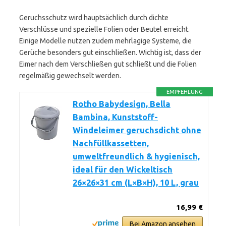
Geruchsschutz wird hauptsächlich durch dichte
Verschlüsse und spezielle Folien oder Beutel erreicht.
Einige Modelle nutzen zudem mehrlagige Systeme, die
Gerüche besonders gut einschließen. Wichtig ist, dass der
Eimer nach dem Verschließen gut schließt und die Folien
regelmäßig gewechselt werden.
EMPFEHLUNG
Rotho Babydesign, Bella
Bambina, Kunststoff-
Windeleimer geruchsdicht ohne
Nachfüllkassetten,
umweltfreundlich & hygienisch,
ideal für den Wickeltisch
26×26×31 cm (L×B×H), 10 L, grau
16,99 €
Bei Amazon ansehen