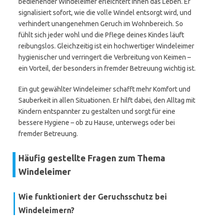
bedienender Windeleimer erleichtert ihnen das Leben. Er
signalisiert sofort, wie die volle Windel entsorgt wird, und
verhindert unangenehmen Geruch im Wohnbereich. So
fühlt sich jeder wohl und die Pflege deines Kindes läuft
reibungslos. Gleichzeitig ist ein hochwertiger Windeleimer
hygienischer und verringert die Verbreitung von Keimen –
ein Vorteil, der besonders in fremder Betreuung wichtig ist.
Ein gut gewählter Windeleimer schafft mehr Komfort und
Sauberkeit in allen Situationen. Er hilft dabei, den Alltag mit
Kindern entspannter zu gestalten und sorgt für eine
bessere Hygiene – ob zu Hause, unterwegs oder bei
fremder Betreuung.
Häufig gestellte Fragen zum Thema
Windeleimer
Wie funktioniert der Geruchsschutz bei
Windeleimern?