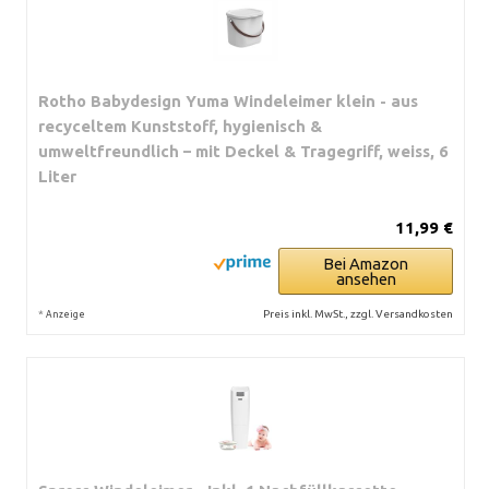
Rotho Babydesign Yuma Windeleimer klein - aus
recyceltem Kunststoff, hygienisch &
umweltfreundlich – mit Deckel & Tragegriff, weiss, 6
Liter
11,99 €
Bei Amazon
ansehen
*
Preis inkl. MwSt., zzgl. Versandkosten
Anzeige