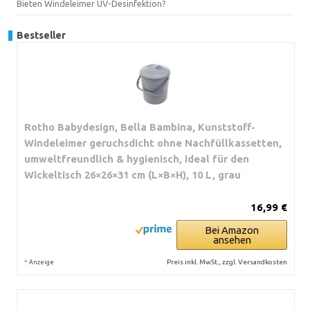
Bieten Windeleimer UV-Desinfektion?
Bestseller
Rotho Babydesign, Bella Bambina, Kunststoff-
Windeleimer geruchsdicht ohne Nachfüllkassetten,
umweltfreundlich & hygienisch, ideal für den
Wickeltisch 26×26×31 cm (L×B×H), 10 L, grau
16,99 €
Bei Amazon
ansehen
*
Preis inkl. MwSt., zzgl. Versandkosten
Anzeige