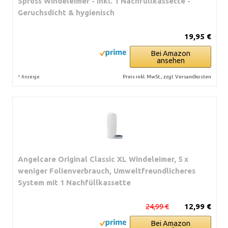
Spross Windeleimer - Inkl. 1 Nachfüllkassette -
Geruchsdicht & hygienisch
19,95 €
Bei Amazon
ansehen
*
Preis inkl. MwSt., zzgl. Versandkosten
Anzeige
Angelcare Original Classic XL Windeleimer, 5 x
weniger Folienverbrauch, Umweltfreundlicheres
System mit 1 Nachfüllkassette
24,99 €
12,99 €
Bei Amazon