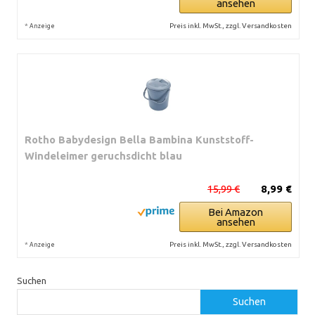
ansehen
*
Preis inkl. MwSt., zzgl. Versandkosten
Anzeige
Rotho Babydesign Bella Bambina Kunststoff-
Windeleimer geruchsdicht blau
15,99 €
8,99 €
Bei Amazon
ansehen
*
Preis inkl. MwSt., zzgl. Versandkosten
Anzeige
Suchen
Suchen