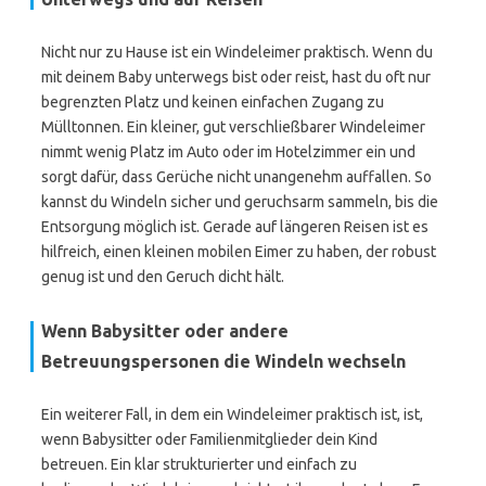
Nicht nur zu Hause ist ein Windeleimer praktisch. Wenn du
mit deinem Baby unterwegs bist oder reist, hast du oft nur
begrenzten Platz und keinen einfachen Zugang zu
Mülltonnen. Ein kleiner, gut verschließbarer Windeleimer
nimmt wenig Platz im Auto oder im Hotelzimmer ein und
sorgt dafür, dass Gerüche nicht unangenehm auffallen. So
kannst du Windeln sicher und geruchsarm sammeln, bis die
Entsorgung möglich ist. Gerade auf längeren Reisen ist es
hilfreich, einen kleinen mobilen Eimer zu haben, der robust
genug ist und den Geruch dicht hält.
Wenn Babysitter oder andere
Betreuungspersonen die Windeln wechseln
Ein weiterer Fall, in dem ein Windeleimer praktisch ist, ist,
wenn Babysitter oder Familienmitglieder dein Kind
betreuen. Ein klar strukturierter und einfach zu