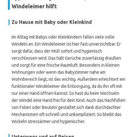
Windeleimer hilft
Zu Hause mit Baby oder Kleinkind
Im Alltag mit Babys oder Kleinkindern fallen viele volle
Windeln an. Ein Windeleimer ist hier fast unverzichtbar. Er
sorgt dafür, dass der Müll sofort und hygienisch
verschlossen wird. Das hält Gerüche zuverlässig draußen
und sorgt für eine frische Raumluft. Besonders in kleinen
Wohnungen oder wenn das Babyzimmer nahe am
Wohnbereich liegt, ist das wichtig. Außerdem erleichtert ein
funktionaler Windeleimer die Entsorgung, da du ihn oft mit
nur einer Hand öffnen kannst. So hast du beim Wechseln
der Windel eine Hand frei für dein Kind. Auch das Nachfüllen
von Folien oder Beuteln gestaltet sich dank durchdachter
Mechanismen oft schnell und unkompliziert. So bleibt das
Wickeln stressärmer und hygienischer.
Unterwegs und auf Reisen