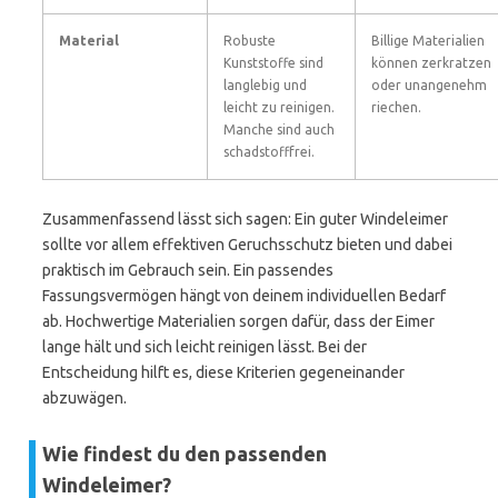
Material
Robuste
Billige Materialien
Kunststoffe sind
können zerkratzen
langlebig und
oder unangenehm
leicht zu reinigen.
riechen.
Manche sind auch
schadstofffrei.
Zusammenfassend lässt sich sagen: Ein guter Windeleimer
sollte vor allem effektiven Geruchsschutz bieten und dabei
praktisch im Gebrauch sein. Ein passendes
Fassungsvermögen hängt von deinem individuellen Bedarf
ab. Hochwertige Materialien sorgen dafür, dass der Eimer
lange hält und sich leicht reinigen lässt. Bei der
Entscheidung hilft es, diese Kriterien gegeneinander
abzuwägen.
Wie findest du den passenden
Windeleimer?