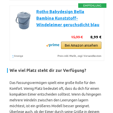
EMPFEHLUNG
Rotho Babydesign Bella
Bambina Kunststoff-
Windeleimer geruchsdicht blau
15,99 €
8,99 €
Bei Amazon ansehen
*
Preis inkl. MwSt., zzgl. Versandkosten
Anzeige
Wie viel Platz steht dir zur Verfügung?
Das Fassungsvermögen spielt eine große Rolle für den
Komfort. Wenig Platz bedeutet oft, dass du dich für einen
kompakten Eimer entscheiden solltest. Wenn du hingegen
mehrere Windeln zwischen den Leerungen lagern
möchtest, ist ein größeres Modell besser geeignet.
Überlege auch, ob der Eimer durch seine Größe in deinem