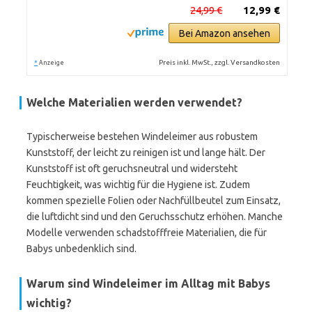
24,99 €
12,99 €
Bei Amazon ansehen
*
Preis inkl. MwSt., zzgl. Versandkosten
Anzeige
Welche Materialien werden verwendet?
Typischerweise bestehen Windeleimer aus robustem
Kunststoff, der leicht zu reinigen ist und lange hält. Der
Kunststoff ist oft geruchsneutral und widersteht
Feuchtigkeit, was wichtig für die Hygiene ist. Zudem
kommen spezielle Folien oder Nachfüllbeutel zum Einsatz,
die luftdicht sind und den Geruchsschutz erhöhen. Manche
Modelle verwenden schadstofffreie Materialien, die für
Babys unbedenklich sind.
Warum sind Windeleimer im Alltag mit Babys
wichtig?