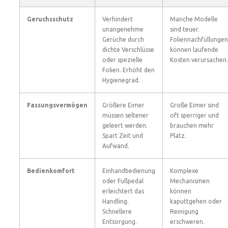
Geruchsschutz
Verhindert
Manche Modelle
unangenehme
sind teuer.
Gerüche durch
Foliennachfüllungen
dichte Verschlüsse
können laufende
oder spezielle
Kosten verursachen.
Folien. Erhöht den
Hygienegrad.
Fassungsvermögen
Größere Eimer
Große Eimer sind
müssen seltener
oft sperriger und
geleert werden.
brauchen mehr
Spart Zeit und
Platz.
Aufwand.
Bedienkomfort
Einhandbedienung
Komplexe
oder Fußpedal
Mechanismen
erleichtert das
können
Handling.
kaputtgehen oder
Schnellere
Reinigung
Entsorgung.
erschweren.