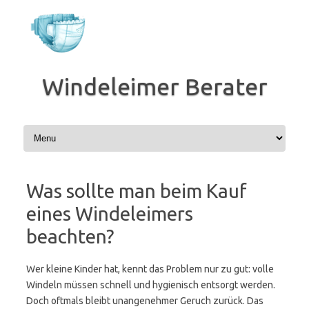
Zum
Inhalt
springen
Windeleimer Berater
Was sollte man beim Kauf
eines Windeleimers
beachten?
Wer kleine Kinder hat, kennt das Problem nur zu gut: volle
Windeln müssen schnell und hygienisch entsorgt werden.
Doch oftmals bleibt unangenehmer Geruch zurück. Das