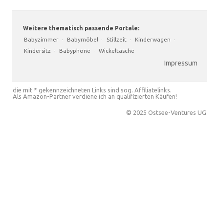
Weitere thematisch passende Portale:
Babyzimmer
·
Babymöbel
·
Stillzeit
·
Kinderwagen
·
Kindersitz
·
Babyphone
·
Wickeltasche
Impressum
die mit * gekennzeichneten Links sind sog. Affiliatelinks.
Als Amazon-Partner verdiene ich an qualifizierten Käufen!
© 2025 Ostsee-Ventures UG