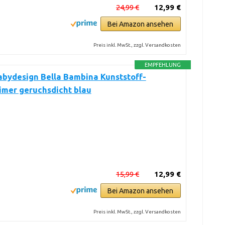
24,99 €
12,99 €
Bei Amazon ansehen
Preis inkl. MwSt., zzgl. Versandkosten
EMPFEHLUNG
abydesign Bella Bambina Kunststoff-
imer geruchsdicht blau
15,99 €
12,99 €
Bei Amazon ansehen
Preis inkl. MwSt., zzgl. Versandkosten