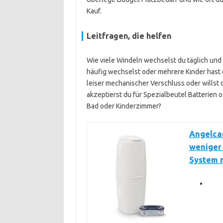
Kauf.
Leitfragen, die helfen
Wie viele Windeln wechselst du täglich und
häufig wechselst oder mehrere Kinder hast d
leiser mechanischer Verschluss oder wills
akzeptierst du für Spezialbeutel Batterien o
Bad oder Kinderzimmer?
Angelcar
weniger
System m