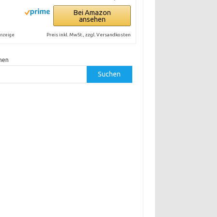
Bei Amazon
ansehen
Preis inkl. MwSt., zzgl. Versandkosten
nzeige
hen
Suchen