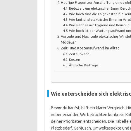
Häufige Fragen zur Anschaffung eines ele
Reduziert ein elektrischer Eimer Gerüch
Wie hoch sind die Folgekosten für Beute
Wie laut sind elektrische Eimer im Verg
Wie sieht es mit Hygiene und Keimbild
Wie hoch ist der Wartungsaufwand und 
Vorteile und Nachteile elektrischer Winde
Modellen
Zeit- und Kostenaufwand im Alltag
Zeitaufwand
Kosten
Ähnliche Beiträge:
Wie unterscheiden sich elektri
Bevor du kaufst, hilft ein klarer Vergleich. 
nebeneinander. Wir betrachten konkrete Krit
deiner Prioritäten entscheiden. Die Tabelle
Platzbedarf, Geräusch, Umweltaspekte und L