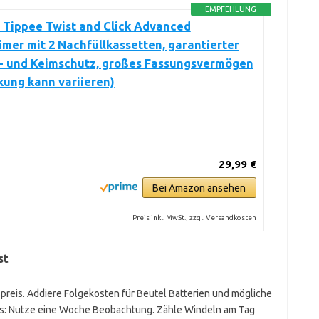
EMPFEHLUNG
Tippee Twist and Click Advanced
mer mit 2 Nachfüllkassetten, garantierter
- und Keimschutz, großes Fassungsvermögen
ung kann variieren)
29,99 €
Bei Amazon ansehen
Preis inkl. MwSt., zzgl. Versandkosten
st
reis. Addiere Folgekosten für Beutel Batterien und mögliche
ls: Nutze eine Woche Beobachtung. Zähle Windeln am Tag