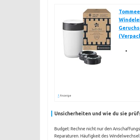
Tommee 
Windelei
Geruchs
(Verpack
*
Anzeige
Unsicherheiten und wie du sie prüf
Budget: Rechne nicht nur den Anschaffungsp
Reparaturen. Häufigkeit des Windelwechse