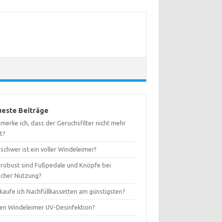
este Beiträge
merke ich, dass der Geruchsfilter nicht mehr
t?
schwer ist ein voller Windeleimer?
 robust sind Fußpedale und Knöpfe bei
licher Nutzung?
kaufe ich Nachfüllkassetten am günstigsten?
ten Windeleimer UV-Desinfektion?