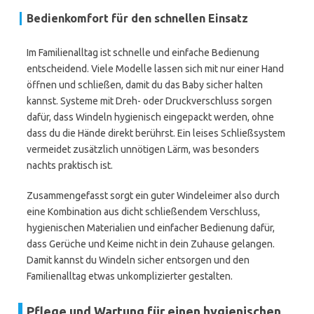
Bedienkomfort für den schnellen Einsatz
Im Familienalltag ist schnelle und einfache Bedienung
entscheidend. Viele Modelle lassen sich mit nur einer Hand
öffnen und schließen, damit du das Baby sicher halten
kannst. Systeme mit Dreh- oder Druckverschluss sorgen
dafür, dass Windeln hygienisch eingepackt werden, ohne
dass du die Hände direkt berührst. Ein leises Schließsystem
vermeidet zusätzlich unnötigen Lärm, was besonders
nachts praktisch ist.
Zusammengefasst sorgt ein guter Windeleimer also durch
eine Kombination aus dicht schließendem Verschluss,
hygienischen Materialien und einfacher Bedienung dafür,
dass Gerüche und Keime nicht in dein Zuhause gelangen.
Damit kannst du Windeln sicher entsorgen und den
Familienalltag etwas unkomplizierter gestalten.
Pflege und Wartung für einen hygienischen