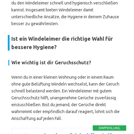
du den Windeleimer schnell und hygienisch verschließen
kannst. Insgesamt bieten Windeleimer damit
unterschiedliche Ansätze, die Hygiene in deinem Zuhause
besser zu gewährleisten.
Ist ein Windeleimer die richtige Wahl für
bessere Hygiene?
Wie wichtig ist dir Geruchsschutz?
Wenn du in einer kleinen Wohnung oder in einem Raum
ohne gute Belüftung Windeln wechselst, kann der Geruch
schnell belastend werden. Ein Windeleimer mit gutem
Geruchsschutz hilft, unangenehme Gerüche zuverlässig
einzuschließen. Bist du jemand, der Gerüche direkt
wahrnimmt oder empfindlich darauf reagiert, lohnt sich die
Anschaffung auf jeden Fall.
EMPFEHLUNG