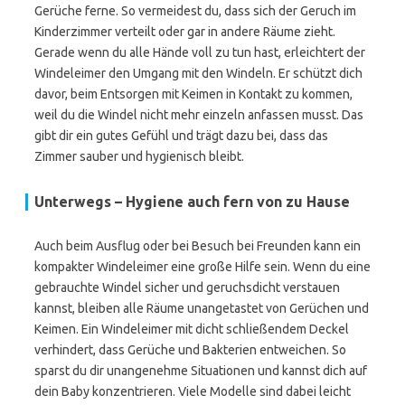
Gerüche ferne. So vermeidest du, dass sich der Geruch im
Kinderzimmer verteilt oder gar in andere Räume zieht.
Gerade wenn du alle Hände voll zu tun hast, erleichtert der
Windeleimer den Umgang mit den Windeln. Er schützt dich
davor, beim Entsorgen mit Keimen in Kontakt zu kommen,
weil du die Windel nicht mehr einzeln anfassen musst. Das
gibt dir ein gutes Gefühl und trägt dazu bei, dass das
Zimmer sauber und hygienisch bleibt.
Unterwegs – Hygiene auch fern von zu Hause
Auch beim Ausflug oder bei Besuch bei Freunden kann ein
kompakter Windeleimer eine große Hilfe sein. Wenn du eine
gebrauchte Windel sicher und geruchsdicht verstauen
kannst, bleiben alle Räume unangetastet von Gerüchen und
Keimen. Ein Windeleimer mit dicht schließendem Deckel
verhindert, dass Gerüche und Bakterien entweichen. So
sparst du dir unangenehme Situationen und kannst dich auf
dein Baby konzentrieren. Viele Modelle sind dabei leicht