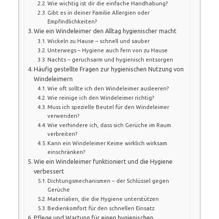
Wie wichtig ist dir die einfache Handhabung?
Gibt es in deiner Familie Allergien oder
Empfindlichkeiten?
Wie ein Windeleimer den Alltag hygienischer macht
Wickeln zu Hause – schnell und sauber
Unterwegs – Hygiene auch fern von zu Hause
Nachts – geruchsarm und hygienisch entsorgen
Häufig gestellte Fragen zur hygienischen Nutzung von
Windeleimern
Wie oft sollte ich den Windeleimer ausleeren?
Wie reinige ich den Windeleimer richtig?
Muss ich spezielle Beutel für den Windeleimer
verwenden?
Wie verhindere ich, dass sich Gerüche im Raum
verbreiten?
Kann ein Windeleimer Keime wirklich wirksam
einschränken?
Wie ein Windeleimer funktioniert und die Hygiene
verbessert
Dichtungsmechanismen – der Schlüssel gegen
Gerüche
Materialien, die die Hygiene unterstützen
Bedienkomfort für den schnellen Einsatz
Pflege und Wartung für einen hygienischen