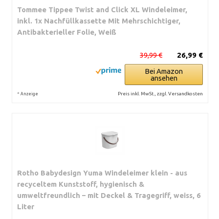
Tommee Tippee Twist and Click XL Windeleimer,
inkl. 1x Nachfüllkassette Mit Mehrschichtiger,
Antibakterieller Folie, Weiß
39,99 €
26,99 €
Bei Amazon
ansehen
*
Preis inkl. MwSt., zzgl. Versandkosten
Anzeige
Rotho Babydesign Yuma Windeleimer klein - aus
recyceltem Kunststoff, hygienisch &
umweltfreundlich – mit Deckel & Tragegriff, weiss, 6
Liter