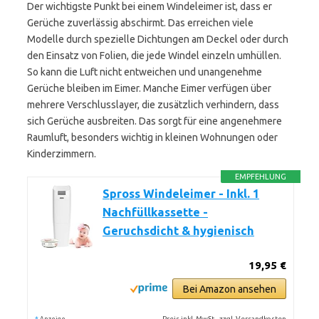
Der wichtigste Punkt bei einem Windeleimer ist, dass er
Gerüche zuverlässig abschirmt. Das erreichen viele
Modelle durch spezielle Dichtungen am Deckel oder durch
den Einsatz von Folien, die jede Windel einzeln umhüllen.
So kann die Luft nicht entweichen und unangenehme
Gerüche bleiben im Eimer. Manche Eimer verfügen über
mehrere Verschlusslayer, die zusätzlich verhindern, dass
sich Gerüche ausbreiten. Das sorgt für eine angenehmere
Raumluft, besonders wichtig in kleinen Wohnungen oder
Kinderzimmern.
EMPFEHLUNG
Spross Windeleimer - Inkl. 1
Nachfüllkassette -
Geruchsdicht & hygienisch
19,95 €
Bei Amazon ansehen
*
Preis inkl. MwSt., zzgl. Versandkosten