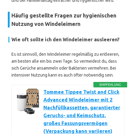
und der Familienalltag einfacher und hygienischer wird.
Häufig gestellte Fragen zur hygienischen
Nutzung von Windeleimern
Wie oft sollte ich den Windeleimer ausleeren?
Es ist sinnvoll, den Windeleimer regelmäßig zu entleeren,
am besten alle ein bis zwei Tage. So vermeidest du, dass
sich Gerüche ansammeln oder Bakterien vermehren. Bei
intensiver Nutzung kann es auch öfter notwendig sein.
EMPFEHLUNG
Tommee Tippee Twist and Click
Advanced Windeleimer mit 2
Nachfüllkassetten, garantierter
Geruchs- und Keimschutz,
großes Fassungsvermögen
(Verpackung kann variieren)