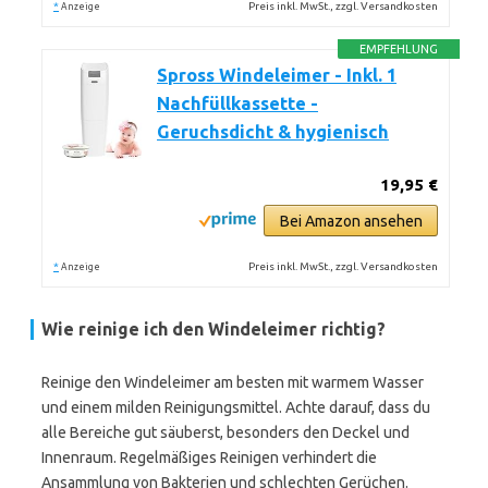
*
Preis inkl. MwSt., zzgl. Versandkosten
Anzeige
EMPFEHLUNG
Spross Windeleimer - Inkl. 1
Nachfüllkassette -
Geruchsdicht & hygienisch
19,95 €
Bei Amazon ansehen
*
Preis inkl. MwSt., zzgl. Versandkosten
Anzeige
Wie reinige ich den Windeleimer richtig?
Reinige den Windeleimer am besten mit warmem Wasser
und einem milden Reinigungsmittel. Achte darauf, dass du
alle Bereiche gut säuberst, besonders den Deckel und
Innenraum. Regelmäßiges Reinigen verhindert die
Ansammlung von Bakterien und schlechten Gerüchen.