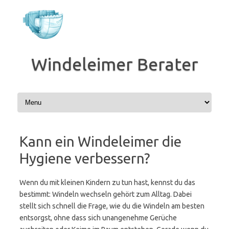
Zum
Inhalt
springen
Windeleimer Berater
Kann ein Windeleimer die
Hygiene verbessern?
Wenn du mit kleinen Kindern zu tun hast, kennst du das
bestimmt: Windeln wechseln gehört zum Alltag. Dabei
stellt sich schnell die Frage, wie du die Windeln am besten
entsorgst, ohne dass sich unangenehme Gerüche