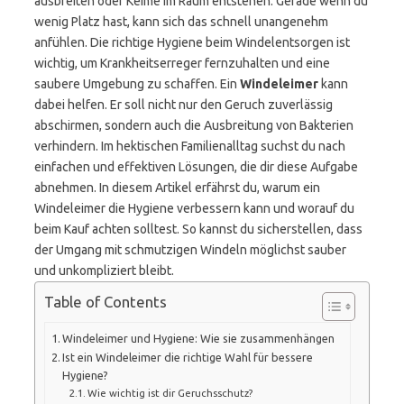
ausbreiten oder Keime im Raum entstehen. Gerade wenn du
wenig Platz hast, kann sich das schnell unangenehm
anfühlen. Die richtige Hygiene beim Windelentsorgen ist
wichtig, um Krankheitserreger fernzuhalten und eine
saubere Umgebung zu schaffen. Ein
Windeleimer
kann
dabei helfen. Er soll nicht nur den Geruch zuverlässig
abschirmen, sondern auch die Ausbreitung von Bakterien
verhindern. Im hektischen Familienalltag suchst du nach
einfachen und effektiven Lösungen, die dir diese Aufgabe
abnehmen. In diesem Artikel erfährst du, warum ein
Windeleimer die Hygiene verbessern kann und worauf du
beim Kauf achten solltest. So kannst du sicherstellen, dass
der Umgang mit schmutzigen Windeln möglichst sauber
und unkompliziert bleibt.
Table of Contents
Windeleimer und Hygiene: Wie sie zusammenhängen
Ist ein Windeleimer die richtige Wahl für bessere
Hygiene?
Wie wichtig ist dir Geruchsschutz?